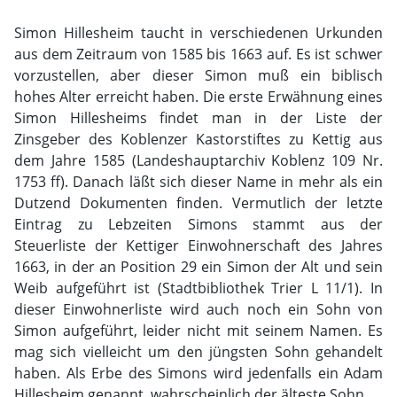
Simon Hillesheim taucht in verschiedenen Urkunden
aus dem Zeitraum von 1585 bis 1663 auf. Es ist schwer
vorzustellen, aber dieser Simon muß ein biblisch
hohes Alter erreicht haben. Die erste Erwähnung eines
Simon Hillesheims findet man in der Liste der
Zinsgeber des Koblenzer Kastorstiftes zu Kettig aus
dem Jahre 1585 (Landeshauptarchiv Koblenz 109 Nr.
1753 ff). Danach läßt sich dieser Name in mehr als ein
Dutzend Dokumenten finden. Vermutlich der letzte
Eintrag zu Lebzeiten Simons stammt aus der
Steuerliste der Kettiger Einwohnerschaft des Jahres
1663, in der an Position 29 ein Simon der Alt und sein
Weib aufgeführt ist (Stadtbibliothek Trier L 11/1). In
dieser Einwohnerliste wird auch noch ein Sohn von
Simon aufgeführt, leider nicht mit seinem Namen. Es
mag sich vielleicht um den jüngsten Sohn gehandelt
haben. Als Erbe des Simons wird jedenfalls ein Adam
Hillesheim genannt, wahrscheinlich der älteste Sohn.