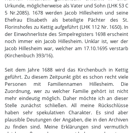
Urkunde, möglicherweise als Vater und Sohn (LHK 53 C
5 Nr.2085). 1678 werden Jacob Hillesheim und seine
Ehefrau Elisabeth als beteiligte Pächter des St.
Florinshofes zu Kettig aufgeführt (LHK 112 Nr. 1650). In
der Einwohnerliste des Simpelregisters 1698 erscheint
noch immer ein Jacob Hillesheim. Unklar ist, wer der
Jacob Hillesheim war, welcher am 17.10.1695 verstarb
(Kirchenbuch 393/16).
Seit dem Jahre 1688 wird das Kirchenbuch in Kettig
geführt. Zu diesem Zeitpunkt gibt es schon recht viele
Personen mit Familiennamen Hillesheim. Die
Zuordnung, wer zu welcher Familie gehört ist nicht
mehr eindeutig möglich. Daher möchte ich an dieser
Stelle zunächst schließen. All meine Rückschlüsse
haben sehr spekulativen Charakter. Es sind aber
plausible Deutungen der Angaben, die in den Archiven
zu finden sind. Meine Erklärungen sind vermutlich