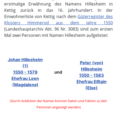
erstmalige Erwähnung des Namens Hillesheim in
Kettig zurück in das 16. Jahrhundert. In der
Einwohnerliste von Kettig nach dem
Güterregister des
Klosters Himmerod aus dem Jahre 1550
(Landeshauptarchiv Abt. 96 Nr. 3083) sind zum ersten
Mal zwei Personen mit Namen Hillesheim aufgelistet:
Johan Hillesheim
Peter (von)
(1)
Hillesheim
1550 - 1579
und
1550 - 1583
Ehefrau Leen
Ehefrau Elßgin
(Magdalena)
(Else)
(Durch Anklicken der Namen können Daten und Fakten zu den
Personen angezeigt werden)