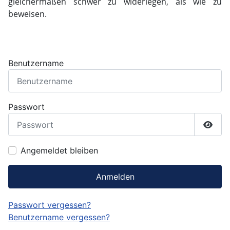
gleichermaßen schwer zu widerlegen, als wie zu
beweisen.
Benutzername
Passwort
Passw
Angemeldet bleiben
Anmelden
Passwort vergessen?
Benutzername vergessen?