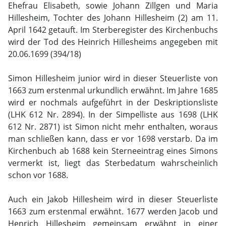
Ehefrau Elisabeth, sowie Johann Zillgen und Maria
Hillesheim, Tochter des Johann Hillesheim (2) am 11.
April 1642 getauft. Im Sterberegister des Kirchenbuchs
wird der Tod des Heinrich Hillesheims angegeben mit
20.06.1699 (394/18)
Simon Hillesheim junior wird in dieser Steuerliste von
1663 zum erstenmal urkundlich erwähnt. Im Jahre 1685
wird er nochmals aufgeführt in der Deskriptionsliste
(LHK 612 Nr. 2894). In der Simpelliste aus 1698 (LHK
612 Nr. 2871) ist Simon nicht mehr enthalten, woraus
man schließen kann, dass er vor 1698 verstarb. Da im
Kirchenbuch ab 1688 kein Sterneeintrag eines Simons
vermerkt ist, liegt das Sterbedatum wahrscheinlich
schon vor 1688.
Auch ein Jakob Hillesheim wird in dieser Steuerliste
1663 zum erstenmal erwähnt. 1677 werden Jacob und
Henrich Hillesheim gemeinsam erwähnt in einer