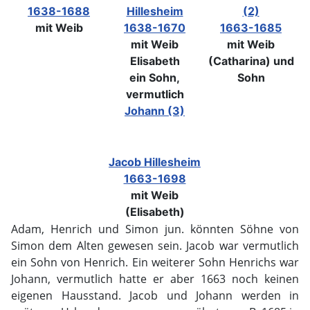
1638-1688
Hillesheim
(2)
mit Weib
1638-1670
1663-1685
mit Weib
mit Weib
Elisabeth
(Catharina) und
ein Sohn,
Sohn
vermutlich
Johann (3)
Jacob Hillesheim
1663-1698
mit Weib
(Elisabeth)
Adam, Henrich und Simon jun. könnten Söhne von
Simon dem Alten gewesen sein. Jacob war vermutlich
ein Sohn von Henrich. Ein weiterer Sohn Henrichs war
Johann, vermutlich hatte er aber 1663 noch keinen
eigenen Hausstand. Jacob und Johann werden in