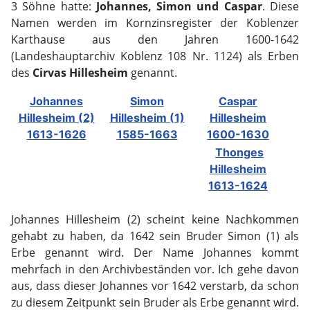
3 Söhne hatte:
Johannes, Simon und Caspar
. Diese
Namen werden im Kornzinsregister der Koblenzer
Karthause aus den Jahren 1600-1642
(Landeshauptarchiv Koblenz 108 Nr. 1124) als Erben
des
Cirvas Hillesheim
genannt.
Johannes
Simon
Caspar
Hillesheim (2)
Hillesheim (1)
Hillesheim
1613-1626
1585-1663
1600-1630
Thonges
Hillesheim
1613-1624
Johannes Hillesheim (2) scheint keine Nachkommen
gehabt zu haben, da 1642 sein Bruder Simon (1) als
Erbe genannt wird. Der Name Johannes kommt
mehrfach in den Archivbeständen vor. Ich gehe davon
aus, dass dieser Johannes vor 1642 verstarb, da schon
zu diesem Zeitpunkt sein Bruder als Erbe genannt wird.