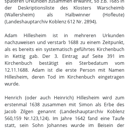
späteren Urkunden zusammen erwähnt, so z.B. 1685 in
der Deskriptionsliste des Klosters Warscheimb
(Wallersheim) als Halbwinner (Hofleute)
(Landeshauptarchiv Koblenz 612 Nr. 2894).
Adam Hillesheim ist in mehreren Urkunden
nachzuweisen und verstarb 1688 zu einem Zeitpunkt,
als es bereits ein systematisch geführtes Kirchenbuch
in Kettig gab. Der 3. Eintrag auf Seite 391 im
Kirchenbuch bestätigt ein Sterbedatum vom
12.11.1688. Adam ist die erste Person mit Namen
Hillesheim, deren Tod im Kirchenbuch eingetragen
wurde.
Henrich (oder auch Heinrich) Hillesheim wird zum
erstenmal 1638 zusammen mit Simon als Erbe des
Jacob Zilgen genannt (Landeshauptarchiv Koblenz
560,159 Nr.123,124). Im Jahre 1642 fand eine Taufe
statt, sein Sohn Johannes wurde im Beisein der