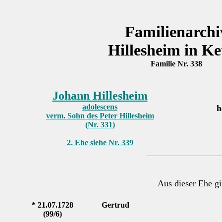
Familienarchi
Hillesheim in Ke
Familie Nr. 338
Johann Hillesheim
adolescens
h
verm. Sohn des Peter Hillesheim
(Nr. 331)
2. Ehe siehe Nr. 339
Aus dieser Ehe gi
* 21.07.1728
Gertrud
(99/6)