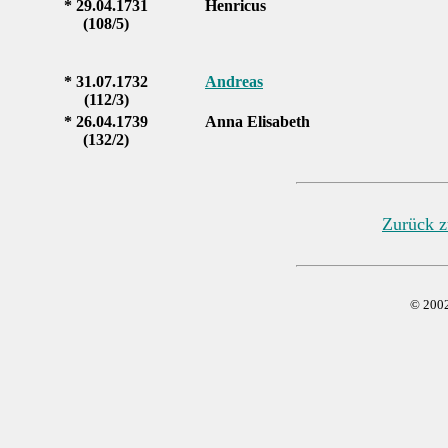
* 29.04.1731
Henricus
(108/5)
* 31.07.1732
Andreas
(112/3)
* 26.04.1739
Anna Elisabeth
(132/2)
Zurück z
© 20